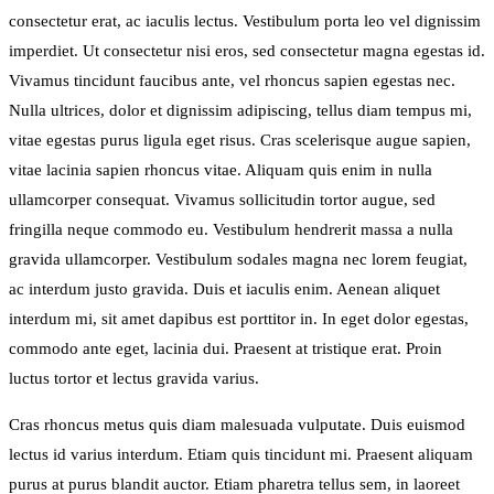
consectetur erat, ac iaculis lectus. Vestibulum porta leo vel dignissim
imperdiet. Ut consectetur nisi eros, sed consectetur magna egestas id.
Vivamus tincidunt faucibus ante, vel rhoncus sapien egestas nec.
Nulla ultrices, dolor et dignissim adipiscing, tellus diam tempus mi,
vitae egestas purus ligula eget risus. Cras scelerisque augue sapien,
vitae lacinia sapien rhoncus vitae. Aliquam quis enim in nulla
ullamcorper consequat. Vivamus sollicitudin tortor augue, sed
fringilla neque commodo eu. Vestibulum hendrerit massa a nulla
gravida ullamcorper. Vestibulum sodales magna nec lorem feugiat,
ac interdum justo gravida. Duis et iaculis enim. Aenean aliquet
interdum mi, sit amet dapibus est porttitor in. In eget dolor egestas,
commodo ante eget, lacinia dui. Praesent at tristique erat. Proin
luctus tortor et lectus gravida varius.
Cras rhoncus metus quis diam malesuada vulputate. Duis euismod
lectus id varius interdum. Etiam quis tincidunt mi. Praesent aliquam
purus at purus blandit auctor. Etiam pharetra tellus sem, in laoreet