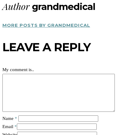
Author
grandmedical
MORE POSTS BY GRANDMEDICAL
LEAVE A REPLY
My comment is..
Name
*
Email
*
Website