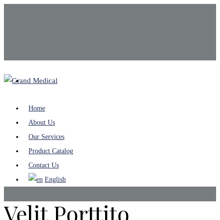
Home
About Us
Our Services
Product Catalog
Contact Us
English
Velit Porttito